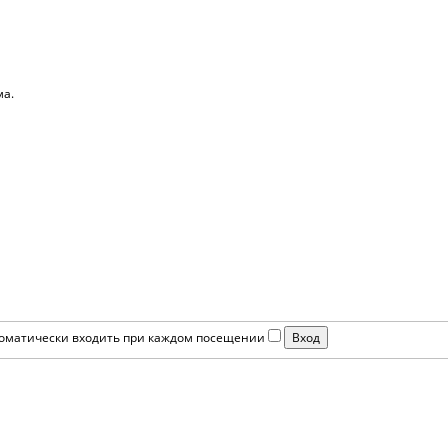
ма.
оматически входить при каждом посещении