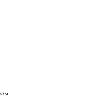
26 г.}