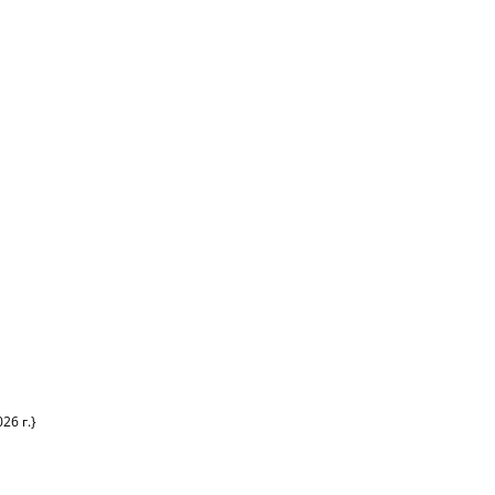
26 г.}