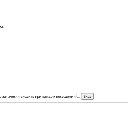
ма.
оматически входить при каждом посещении