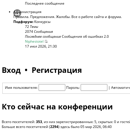
Последнее сообщение
Администрация
Правила. Предложения. Жалобы. Все о работе сайта и форума.
Подфорум:
Конкурсы
72
Темы
2074
Сообщения
Последнее сообщение
Сообщения об ошибках 2.0
Niphestotel
17 июл 2026, 21:30
Вход
•
Регистрация
Имя пользователя:
Пароль:
|
Автоматич
Кто сейчас на конференции
Всего посетителей:
353
, из них зарегистрированных: 5, скрытых: 0 и гос
Больше всего посетителей (
2294
) здесь было 05 мар 2026, 06:40