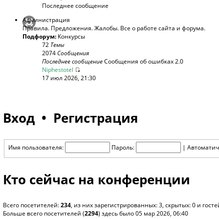
Последнее сообщение
Администрация
Правила. Предложения. Жалобы. Все о работе сайта и форума.
Подфорум:
Конкурсы
72
Темы
2074
Сообщения
Последнее сообщение
Сообщения об ошибках 2.0
Niphestotel
17 июл 2026, 21:30
Вход
•
Регистрация
Имя пользователя:
Пароль:
|
Автоматич
Кто сейчас на конференции
Всего посетителей:
234
, из них зарегистрированных: 3, скрытых: 0 и гос
Больше всего посетителей (
2294
) здесь было 05 мар 2026, 06:40