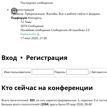
Последнее сообщение
Администрация
Правила. Предложения. Жалобы. Все о работе сайта и форума.
Подфорум:
Конкурсы
72
Темы
2074
Сообщения
Последнее сообщение
Сообщения об ошибках 2.0
Niphestotel
17 июл 2026, 21:30
Вход
•
Регистрация
Имя пользователя:
Пароль:
|
Автоматич
Кто сейчас на конференции
Всего посетителей:
303
, из них зарегистрированных: 3, скрытых: 0 и гос
Больше всего посетителей (
2294
) здесь было 05 мар 2026, 06:40