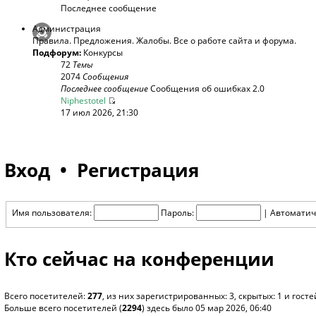
Последнее сообщение
Администрация
Правила. Предложения. Жалобы. Все о работе сайта и форума.
Подфорум:
Конкурсы
72
Темы
2074
Сообщения
Последнее сообщение
Сообщения об ошибках 2.0
Niphestotel
17 июл 2026, 21:30
Вход
•
Регистрация
Имя пользователя:
Пароль:
|
Автоматич
Кто сейчас на конференции
Всего посетителей:
277
, из них зарегистрированных: 3, скрытых: 1 и гос
Больше всего посетителей (
2294
) здесь было 05 мар 2026, 06:40