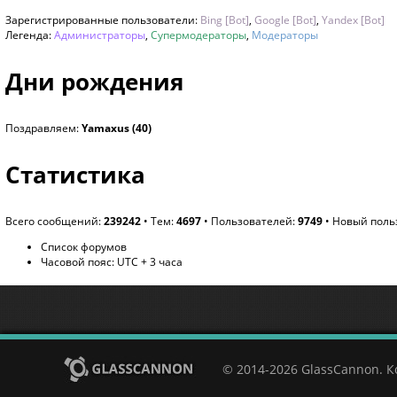
Зарегистрированные пользователи:
Bing [Bot]
,
Google [Bot]
,
Yandex [Bot]
Легенда:
Администраторы
,
Супермодераторы
,
Модераторы
Дни рождения
Поздравляем:
Yamaxus
(40)
Статистика
Всего сообщений:
239242
• Тем:
4697
• Пользователей:
9749
• Новый поль
Список форумов
Часовой пояс: UTC + 3 часа
© 2014-2026 GlassCannon. 