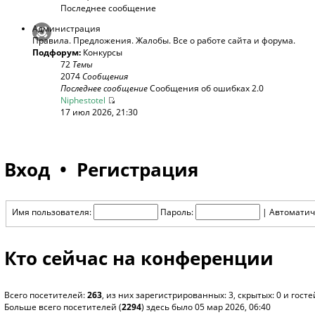
Последнее сообщение
Администрация
Правила. Предложения. Жалобы. Все о работе сайта и форума.
Подфорум:
Конкурсы
72
Темы
2074
Сообщения
Последнее сообщение
Сообщения об ошибках 2.0
Niphestotel
17 июл 2026, 21:30
Вход
•
Регистрация
Имя пользователя:
Пароль:
|
Автоматич
Кто сейчас на конференции
Всего посетителей:
263
, из них зарегистрированных: 3, скрытых: 0 и гос
Больше всего посетителей (
2294
) здесь было 05 мар 2026, 06:40