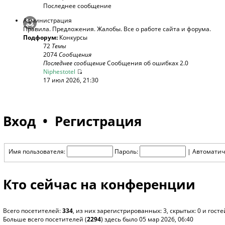
Последнее сообщение
Администрация
Правила. Предложения. Жалобы. Все о работе сайта и форума.
Подфорум:
Конкурсы
72
Темы
2074
Сообщения
Последнее сообщение
Сообщения об ошибках 2.0
Niphestotel
17 июл 2026, 21:30
Вход
•
Регистрация
Имя пользователя:
Пароль:
|
Автоматич
Кто сейчас на конференции
Всего посетителей:
334
, из них зарегистрированных: 3, скрытых: 0 и гос
Больше всего посетителей (
2294
) здесь было 05 мар 2026, 06:40