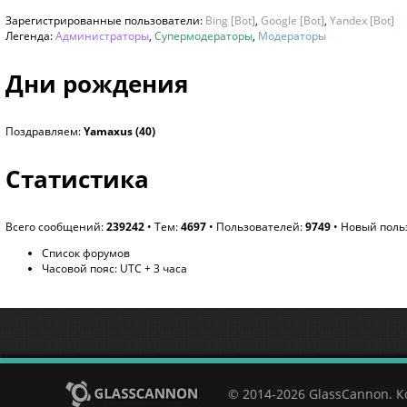
Зарегистрированные пользователи:
Bing [Bot]
,
Google [Bot]
,
Yandex [Bot]
Легенда:
Администраторы
,
Супермодераторы
,
Модераторы
Дни рождения
Поздравляем:
Yamaxus
(40)
Статистика
Всего сообщений:
239242
• Тем:
4697
• Пользователей:
9749
• Новый поль
Список форумов
Часовой пояс: UTC + 3 часа
© 2014-2026 GlassCannon. 