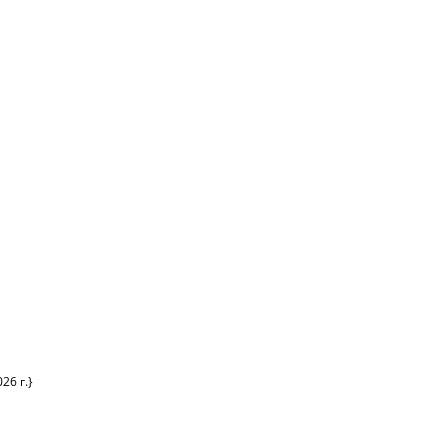
26 г.}