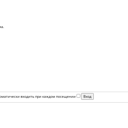
ма.
оматически входить при каждом посещении