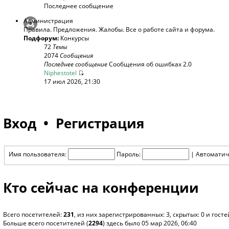
Последнее сообщение
Администрация
Правила. Предложения. Жалобы. Все о работе сайта и форума.
Подфорум:
Конкурсы
72
Темы
2074
Сообщения
Последнее сообщение
Сообщения об ошибках 2.0
Niphestotel
17 июл 2026, 21:30
Вход
•
Регистрация
Имя пользователя:
Пароль:
|
Автоматич
Кто сейчас на конференции
Всего посетителей:
231
, из них зарегистрированных: 3, скрытых: 0 и гос
Больше всего посетителей (
2294
) здесь было 05 мар 2026, 06:40