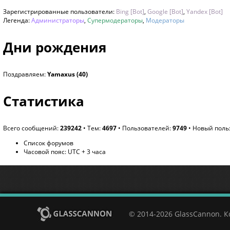
Зарегистрированные пользователи:
Bing [Bot]
,
Google [Bot]
,
Yandex [Bot]
Легенда:
Администраторы
,
Супермодераторы
,
Модераторы
Дни рождения
Поздравляем:
Yamaxus
(40)
Статистика
Всего сообщений:
239242
• Тем:
4697
• Пользователей:
9749
• Новый поль
Список форумов
Часовой пояс: UTC + 3 часа
© 2014-2026 GlassCannon. 