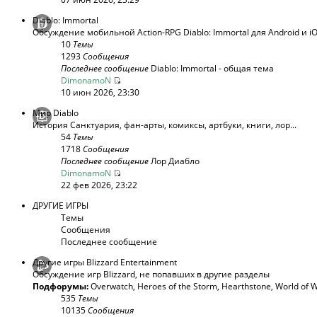
Diablo: Immortal
Обсуждение мобильной Action-RPG Diablo: Immortal для Android и i
10
Темы
1293
Сообщения
Последнее сообщение
Diablo: Immortal - общая тема
DimonamoN
10 июн 2026, 23:30
Мир Diablo
История Санктуария, фан-арты, комиксы, артбуки, книги, лор...
54
Темы
1718
Сообщения
Последнее сообщение
Лор Диабло
DimonamoN
22 фев 2026, 23:22
ДРУГИЕ ИГРЫ
Темы
Сообщения
Последнее сообщение
Другие игры Blizzard Entertainment
Обсуждение игр Blizzard, не попавших в другие разделы
Подфорумы:
Overwatch
,
Heroes of the Storm
,
Hearthstone
,
World of W
535
Темы
10135
Сообщения