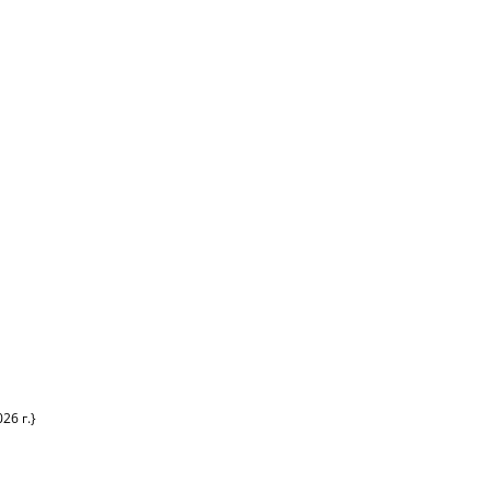
26 г.}