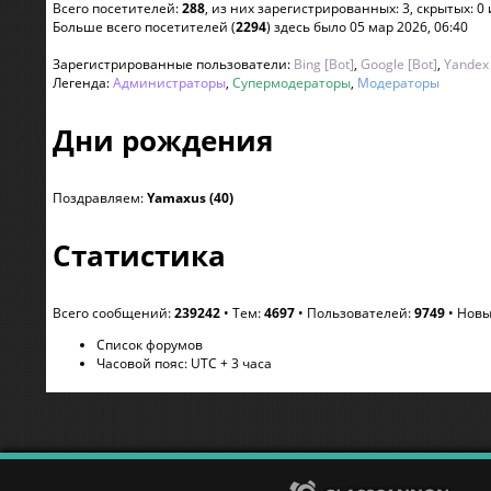
Всего посетителей:
288
, из них зарегистрированных: 3, скрытых: 0
Больше всего посетителей (
2294
) здесь было 05 мар 2026, 06:40
Зарегистрированные пользователи:
Bing [Bot]
,
Google [Bot]
,
Yandex 
Легенда:
Администраторы
,
Супермодераторы
,
Модераторы
Дни рождения
Поздравляем:
Yamaxus
(40)
Статистика
Всего сообщений:
239242
• Тем:
4697
• Пользователей:
9749
• Новы
Список форумов
Часовой пояс: UTC + 3 часа