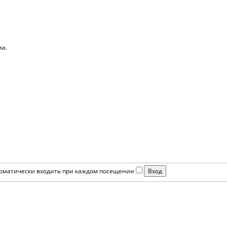
ма.
оматически входить при каждом посещении