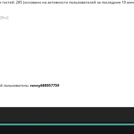
 и гостей: 285 (основано на активности пользователей за последние 10 мин
[Bot]
й пользователь:
ronny688957759