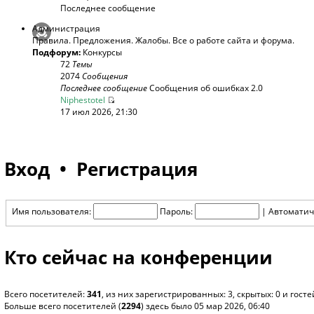
Последнее сообщение
Администрация
Правила. Предложения. Жалобы. Все о работе сайта и форума.
Подфорум:
Конкурсы
72
Темы
2074
Сообщения
Последнее сообщение
Сообщения об ошибках 2.0
Niphestotel
17 июл 2026, 21:30
Вход
•
Регистрация
Имя пользователя:
Пароль:
|
Автоматич
Кто сейчас на конференции
Всего посетителей:
341
, из них зарегистрированных: 3, скрытых: 0 и гос
Больше всего посетителей (
2294
) здесь было 05 мар 2026, 06:40