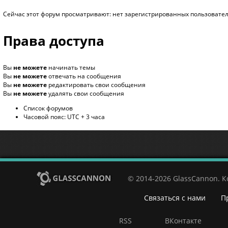
Сейчас этот форум просматривают: нет зарегистрированных пользователе
Права доступа
Вы
не можете
начинать темы
Вы
не можете
отвечать на сообщения
Вы
не можете
редактировать свои сообщения
Вы
не можете
удалять свои сообщения
Список форумов
Часовой пояс: UTC + 3 часа
© 2014-2026 GlassCannon. 
Связаться с нами
П
RSS
ВКонтакте