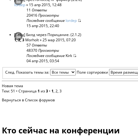
lordep
» 15 апр 2015, 12:48
11
Ответы
20416
Просмотры
Последнее сообщение
lordep
15 апр 2015, 22:40
[Гайд] Билд через Порицание. (2.1.2)
1
,
2
,
3
Morholt
» 25 мар 2015, 07:20
57
Ответы
48370
Просмотры
Последнее сообщение
Kirk
04 апр 2015, 03:54
След.
Показать темы за:
Поле сортировки
Новая тема
Тем: 51 •
Страница
1
из
3
•
1
,
2
,
3
Вернуться в Список форумов
Кто сейчас на конференции