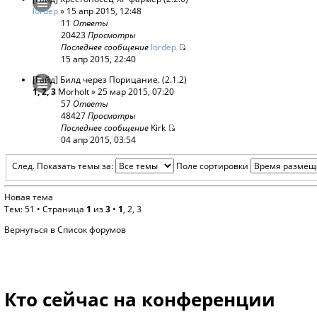
lordep
» 15 апр 2015, 12:48
11
Ответы
20423
Просмотры
Последнее сообщение
lordep
15 апр 2015, 22:40
[Гайд] Билд через Порицание. (2.1.2)
1
,
2
,
3
Morholt
» 25 мар 2015, 07:20
57
Ответы
48427
Просмотры
Последнее сообщение
Kirk
04 апр 2015, 03:54
След.
Показать темы за:
Поле сортировки
Новая тема
Тем: 51 •
Страница
1
из
3
•
1
,
2
,
3
Вернуться в Список форумов
Кто сейчас на конференции