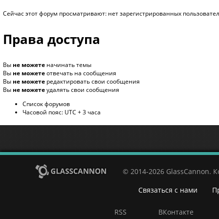
Сейчас этот форум просматривают: нет зарегистрированных пользователе
Права доступа
Вы
не можете
начинать темы
Вы
не можете
отвечать на сообщения
Вы
не можете
редактировать свои сообщения
Вы
не можете
удалять свои сообщения
Список форумов
Часовой пояс: UTC + 3 часа
© 2014-2026 GlassCannon. 
Связаться с нами
П
RSS
ВКонтакте