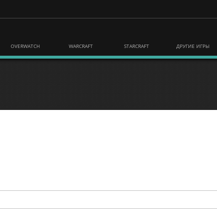
OVERWATCH
WARCRAFT
STARCRAFT
ДРУГИЕ ИГРЫ