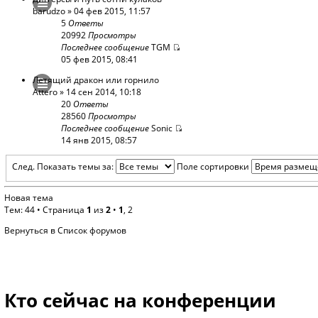
barudzo
» 04 фев 2015, 11:57
5
Ответы
20992
Просмотры
Последнее сообщение
TGM
05 фев 2015, 08:41
Летящий дракон или горнило
Attero
» 14 сен 2014, 10:18
20
Ответы
28560
Просмотры
Последнее сообщение
Sonic
14 янв 2015, 08:57
След.
Показать темы за:
Поле сортировки
Новая тема
Тем: 44 •
Страница
1
из
2
•
1
,
2
Вернуться в Список форумов
Кто сейчас на конференции