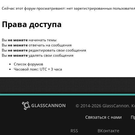
Сейчас этот форум просматривают: нет зарегистрированных пользователе
Права доступа
Вы
не можете
начинать темы
Вы
не можете
отвечать на сообщения
Вы
не можете
редактировать свои сообщения
Вы
не можете
удалять свои сообщения
Список форумов
Часовой пояс: UTC + 3 часа
© 2014-2026 GlassCannon. 
Связаться с нами
П
RSS
ВКонтакте