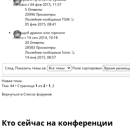
barudzo
» 04 фев 2015, 11:57
5
Ответы
20996
Просмотры
Последнее сообщение
TGM
05 фев 2015, 08:41
Летящий дракон или горнило
Attero
» 14 сен 2014, 10:18
20
Ответы
28583
Просмотры
Последнее сообщение
Sonic
14 янв 2015, 08:57
След.
Показать темы за:
Поле сортировки
Новая тема
Тем: 44 •
Страница
1
из
2
•
1
,
2
Вернуться в Список форумов
Кто сейчас на конференции