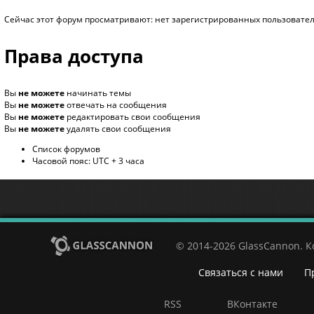
Сейчас этот форум просматривают: нет зарегистрированных пользователе
Права доступа
Вы
не можете
начинать темы
Вы
не можете
отвечать на сообщения
Вы
не можете
редактировать свои сообщения
Вы
не можете
удалять свои сообщения
Список форумов
Часовой пояс: UTC + 3 часа
© 2014-2026 GlassCannon. 
Связаться с нами
П
RSS
ВКонтакте