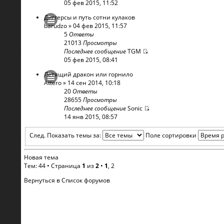
05 фев 2015, 11:52
Диггерсы и путь сотни кулаков
barudzo
» 04 фев 2015, 11:57
5
Ответы
21013
Просмотры
Последнее сообщение
TGM
05 фев 2015, 08:41
Летящий дракон или горнило
Attero
» 14 сен 2014, 10:18
20
Ответы
28655
Просмотры
Последнее сообщение
Sonic
14 янв 2015, 08:57
След.
Показать темы за:
Поле сортировки
Новая тема
Тем: 44 •
Страница
1
из
2
•
1
,
2
Вернуться в Список форумов