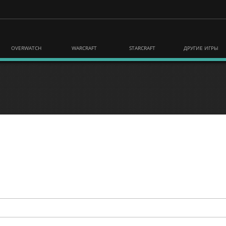
OVERWATCH
WARCRAFT
STARCRAFT
ДРУГИЕ ИГРЫ