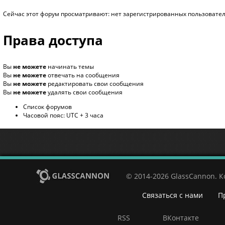
Сейчас этот форум просматривают: нет зарегистрированных пользователе
Права доступа
Вы
не можете
начинать темы
Вы
не можете
отвечать на сообщения
Вы
не можете
редактировать свои сообщения
Вы
не можете
удалять свои сообщения
Список форумов
Часовой пояс: UTC + 3 часа
© 2014-2026 GlassCannon. 
Связаться с нами
П
RSS
ВКонтакте