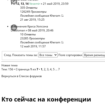
1
...
12
,
13
,
14
Vesemir
» 21 май 2019, 23:59
335
Ответы
126249
Просмотры
Последнее сообщение
Kheram
21 авг 2019, 15:25
Извинения Криса Уилсона
Diabloman
» 08 май 2019, 20:46
10
Ответы
23285
Просмотры
Последнее сообщение
Kheram
12 май 2019, 11:57
След.
Показать темы за:
Поле сортировки
Новая тема
Тем: 156 •
Страница
1
из
7
•
1
,
2
,
3
,
4
,
5
...
7
Вернуться в Список форумов
Кто сейчас на конференции