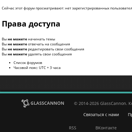
Сейчас этот форум просматривают: нет зарегистрированных пользователе
Права доступа
Вы
не можете
начинать темы
Вы
не можете
отвечать на сообщения
Вы
не можете
редактировать свои сообщения
Вы
не можете
удалять свои сообщения
Список форумов
Часовой пояс: UTC + 3 часа
© 2014-2026 GlassCannon. 
Связаться с нами
П
RSS
ВКонтакте