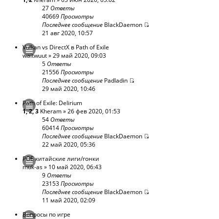
27
Ответы
40669
Просмотры
Последнее сообщение
BlackDaemon
21 авг 2020, 10:57
Vulkan vs DirectX в Path of Exile
waitwuut
» 29 май 2020, 09:03
5
Ответы
21556
Просмотры
Последнее сообщение
Padladin
29 май 2020, 10:46
Path of Exile: Delirium
1
,
2
,
3
Kheram
» 26 фев 2020, 01:53
54
Ответы
60414
Просмотры
Последнее сообщение
BlackDaemon
22 май 2020, 05:36
POE китайские лиги/гонки
muk-as
» 10 май 2020, 06:43
9
Ответы
23153
Просмотры
Последнее сообщение
BlackDaemon
11 май 2020, 02:09
Вопросы по игре