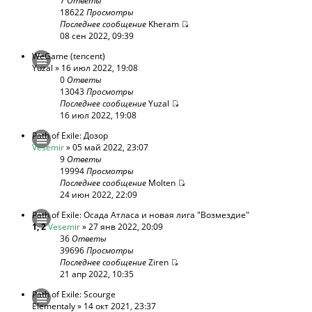
7
Ответы
18622
Просмотры
Последнее сообщение
Kheram
08 сен 2022, 09:39
WeGame (tencent)
Yuzal
» 16 июл 2022, 19:08
0
Ответы
13043
Просмотры
Последнее сообщение
Yuzal
16 июл 2022, 19:08
Path of Exile: Дозор
Vesemir
» 05 май 2022, 23:07
9
Ответы
19994
Просмотры
Последнее сообщение
Molten
24 июн 2022, 22:09
Path of Exile: Осада Атласа и новая лига "Возмездие"
1
,
2
Vesemir
» 27 янв 2022, 20:09
36
Ответы
39696
Просмотры
Последнее сообщение
Ziren
21 апр 2022, 10:35
Path of Exile: Scourge
Elementaly
» 14 окт 2021, 23:37