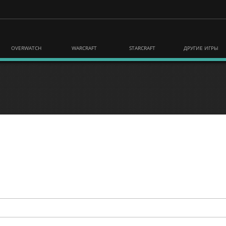
OVERWATCH
WARCRAFT
STARCRAFT
ДРУГИЕ ИГРЫ