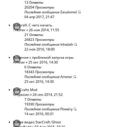
13
Ответы
20204
Просмотры
Последнее сообщение
Zasalomel
04 апр 2017, 21:47
Starcraft. С чего начать.
Trasher
» 26 ноя 2014, 11:55
21
Ответы
26823
Просмотры
Последнее сообщение
Inhalath
22 ноя 2016, 18:00
Решение с проблемой запуска игры
Ametar
» 25 окт 2016, 14:30
0
Ответы
18343
Просмотры
Последнее сообщение
Ametar
25 окт 2016, 14:30
StarCrafts Mod
Vespasian
» 24 сен 2014, 21:52
7
Ответы
19390
Просмотры
Последнее сообщение
Flowery
14 окт 2016, 00:31
Новое видео StarCraft: Ghost
NorrinRadd
» 03 фев 2015, 19:21