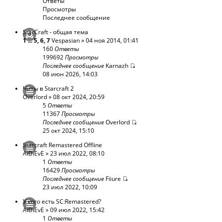
Ответы
Просмотры
Последнее сообщение
StarCraft - общая тема
1
...
5
,
6
,
7
Vespasian
» 04 ноя 2014, 01:41
160
Ответы
199692
Просмотры
Последнее сообщение
Karnazh
08 июн 2026, 14:03
Читы в Starcraft 2
Overlord
» 08 окт 2024, 20:59
5
Ответы
11367
Просмотры
Последнее сообщение
Overlord
25 окт 2024, 15:10
Starcraft Remastered Offline
AiDiEvE
» 23 июл 2022, 08:10
1
Ответы
16429
Просмотры
Последнее сообщение
Fiiure
23 июл 2022, 10:09
У кого есть SC:Remastered?
AiDiEvE
» 09 июл 2022, 15:42
1
Ответы