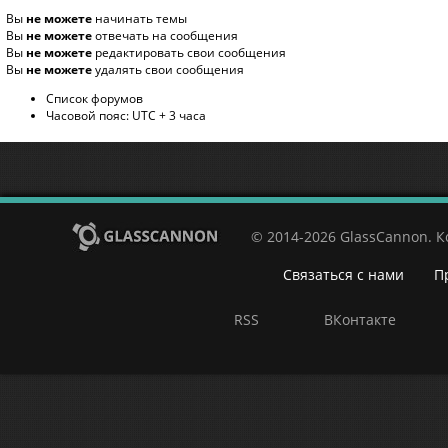
Вы
не можете
начинать темы
Вы
не можете
отвечать на сообщения
Вы
не можете
редактировать свои сообщения
Вы
не можете
удалять свои сообщения
Список форумов
Часовой пояс: UTC + 3 часа
© 2014-2026 GlassCannon. 
Связаться с нами
П
RSS
ВКонтакте