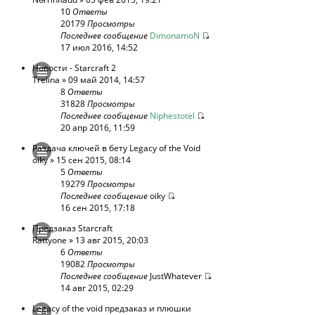
10
Ответы
20179
Просмотры
Последнее сообщение
DimonamoN
17 июл 2016, 14:52
Новости - Starcraft 2
Trelina
» 09 май 2014, 14:57
8
Ответы
31828
Просмотры
Последнее сообщение
Niphestotel
20 апр 2016, 11:59
Раздача ключей в бету Legacy of the Void
oiky
» 15 сен 2015, 08:14
5
Ответы
19279
Просмотры
Последнее сообщение
oiky
16 сен 2015, 17:18
Предзаказ Starcraft
Rattyone
» 13 авг 2015, 20:03
6
Ответы
19082
Просмотры
Последнее сообщение
JustWhatever
14 авг 2015, 02:29
Legacy of the void предзаказ и плюшки