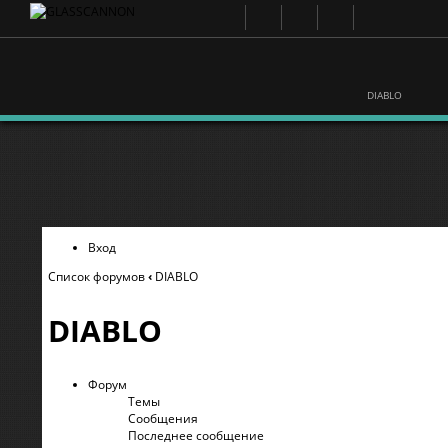
DIABLO
Вход
Список форумов
‹
DIABLO
DIABLO
Форум
Темы
Сообщения
Последнее сообщение