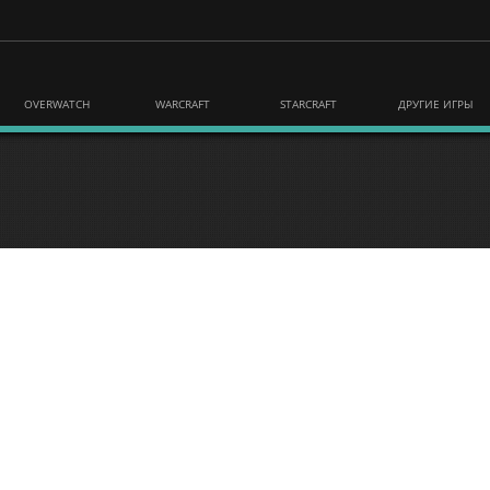
OVERWATCH
WARCRAFT
STARCRAFT
ДРУГИЕ ИГРЫ