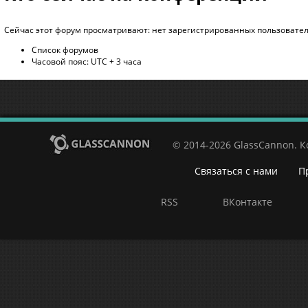
Сейчас этот форум просматривают: нет зарегистрированных пользователе
Список форумов
Часовой пояс: UTC + 3 часа
© 2014-2026 GlassCannon. 
Связаться с нами
П
RSS
ВКонтакте