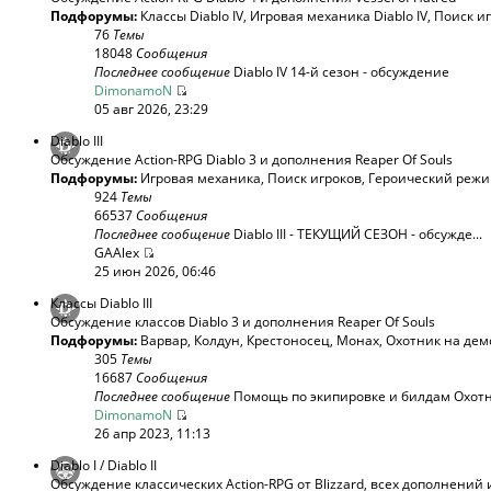
Подфорумы:
Классы Diablo IV
,
Игровая механика Diablo IV
,
Поиск и
76
Темы
18048
Сообщения
Последнее сообщение
Diablo IV 14-й сезон - обсуждение
DimonamoN
05 авг 2026, 23:29
Diablo III
Обсуждение Action-RPG Diablo 3 и дополнения Reaper Of Souls
Подфорумы:
Игровая механика
,
Поиск игроков
,
Героический реж
924
Темы
66537
Сообщения
Последнее сообщение
Diablo III - ТЕКУЩИЙ СЕЗОН - обсужде...
GAAlex
25 июн 2026, 06:46
Классы Diablo III
Обсуждение классов Diablo 3 и дополнения Reaper Of Souls
Подфорумы:
Варвар
,
Колдун
,
Крестоносец
,
Монах
,
Охотник на дем
305
Темы
16687
Сообщения
Последнее сообщение
Помощь по экипировке и билдам Охотни
DimonamoN
26 апр 2023, 11:13
Diablo I / Diablo II
Обсуждение классических Action-RPG от Blizzard, всех дополнений 