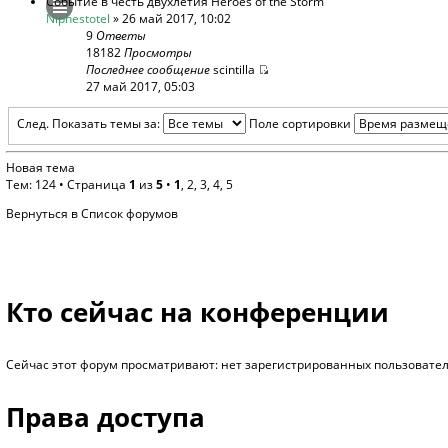
Событие в честь двухлетия Heroes of the Storm
Niphestotel
» 26 май 2017, 10:02
9
Ответы
18182
Просмотры
Последнее сообщение
scintilla
27 май 2017, 05:03
След.
Показать темы за:
Поле сортировки
Новая тема
Тем: 124 •
Страница
1
из
5
•
1
,
2
,
3
,
4
,
5
Вернуться в Список форумов
Кто сейчас на конференции
Сейчас этот форум просматривают: нет зарегистрированных пользователе
Права доступа