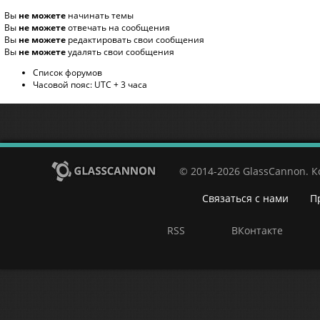
Вы
не можете
начинать темы
Вы
не можете
отвечать на сообщения
Вы
не можете
редактировать свои сообщения
Вы
не можете
удалять свои сообщения
Список форумов
Часовой пояс: UTC + 3 часа
© 2014-2026 GlassCannon. 
Связаться с нами
П
RSS
ВКонтакте