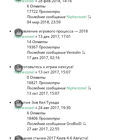
Niphestotel
» 28 фев 2018, 14:16
6
Ответы
17722
Просмотры
Последнее сообщение
Niphestotel
04 мар 2018, 23:59
Обновление игрового процесса — 2018
Niphestotel
» 13 дек 2017, 17:01
14
Ответы
19367
Просмотры
Последнее сообщение
Ventolin
17 дек 2017, 02:16
Приготовьтесь к играм нексуса!
Niphestotel
» 13 окт 2017, 15:07
0
Ответы
16821
Просмотры
Последнее сообщение
Niphestotel
13 окт 2017, 15:07
Событие Зов Кел'Тузада
Niphestotel
» 24 авг 2017, 19:30
6
Ответы
18406
Просмотры
Последнее сообщение
GroBoiD
27 авг 2017, 22:55
Западная стычка 2017 Киев 4-6 Августа!