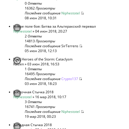
0
Ответы
16362
Просмотры
Последнее сообщение
Niphestotel
08 июн 2018, 10:31
Новое поле боя: Битва за Альтеракский перевал
Niphestotel
» 04 июн 2018, 20:27
2
Ответы
14813
Просмотры
Последнее сообщение
SirTerrens
05 июн 2018, 12:13
[fan] Heroes of the Storm: Cataclysm
Raizen
» 03 июн 2018, 16:53
1
Ответы
16495
Просмотры
Последнее сообщение
Crypto137
03 июн 2018, 18:23
Восточная Стычка 2018
Niphestotel
» 16 мар 2018, 10:17
3
Ответы
16741
Просмотры
Последнее сообщение
Niphestotel
19 мар 2018, 00:23
Западная Стычка 2018