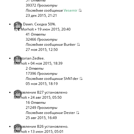
51
Ответы
39372
Просмотры
Последнее сообщение
Vesemir
23 дек 2015, 21:21
Grim Dawn. Скидка 50%.
1
,
2
Morholt
» 19 июн 2015, 20:40
41
Ответы
32466
Просмотры
Последнее сообщение
Bunker
27 ноя 2015, 12:50
Praetorian Zedlee.
Morholt
» 04 ноя 2015, 18:39
2
Ответы
17396
Просмотры
Последнее сообщение
ShN1der
05 ноя 2015, 18:19
Обновление В27 установлено
Morholt
» 24 авг 2015, 05:50
16
Ответы
21249
Просмотры
Последнее сообщение
Dester
25 авг 2015, 16:49
Обновление В26 установлено.
Morholt
» 13 июн 2015, 05:01