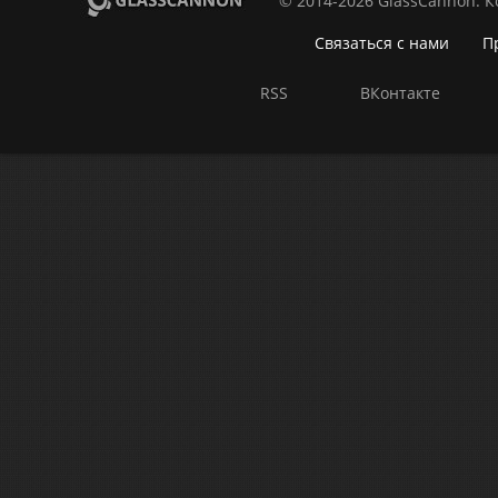
© 2014-2026 GlassCannon. 
Связаться с нами
П
RSS
ВКонтакте