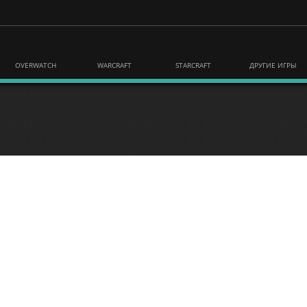
OVERWATCH
WARCRAFT
STARCRAFT
ДРУГИЕ ИГРЫ