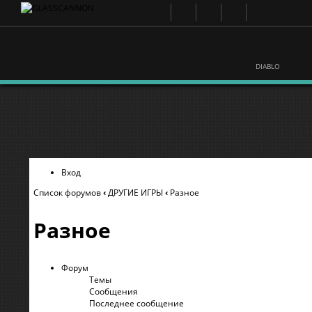
DIABLO
Вход
Список форумов
‹
ДРУГИЕ ИГРЫ
‹
Разное
Разное
Форум
Темы
Сообщения
Последнее сообщение