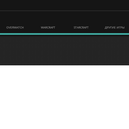
OVERWATCH
WARCRAFT
STARCRAFT
ДРУГИЕ ИГРЫ