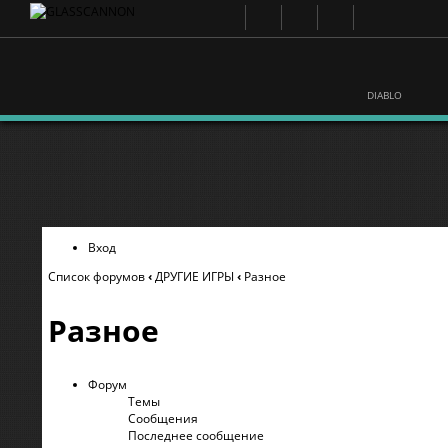
DIABLO
Вход
Список форумов
‹
ДРУГИЕ ИГРЫ
‹
Разное
Разное
Форум
Темы
Сообщения
Последнее сообщение