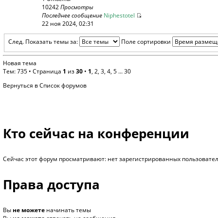
10242
Просмотры
Последнее сообщение
Niphestotel
22 ноя 2024, 02:31
След.
Показать темы за:
Поле сортировки
Новая тема
Тем: 735 •
Страница
1
из
30
•
1
,
2
,
3
,
4
,
5
...
30
Вернуться в Список форумов
Кто сейчас на конференции
Сейчас этот форум просматривают: нет зарегистрированных пользователе
Права доступа
Вы
не можете
начинать темы