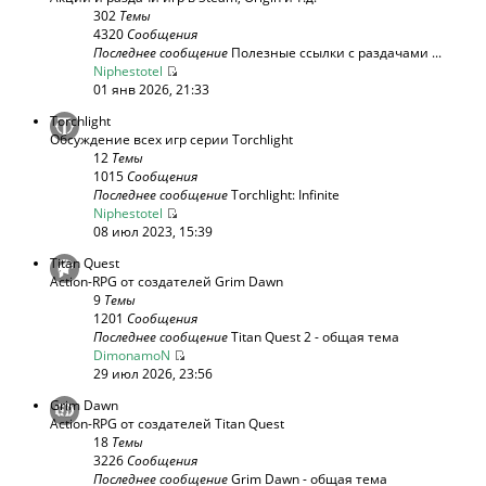
302
Темы
4320
Сообщения
Последнее сообщение
Полезные ссылки с раздачами ...
Niphestotel
01 янв 2026, 21:33
Torchlight
Обсуждение всех игр серии Torchlight
12
Темы
1015
Сообщения
Последнее сообщение
Torchlight: Infinite
Niphestotel
08 июл 2023, 15:39
Titan Quest
Action-RPG от создателей Grim Dawn
9
Темы
1201
Сообщения
Последнее сообщение
Titan Quest 2 - общая тема
DimonamoN
29 июл 2026, 23:56
Grim Dawn
Action-RPG от создателей Titan Quest
18
Темы
3226
Сообщения
Последнее сообщение
Grim Dawn - общая тема