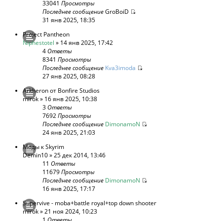
33041
Просмотры
Последнее сообщение
GroBoiD
31 янв 2025, 18:35
Project Pantheon
Niphestotel
» 14 янв 2025, 17:42
4
Ответы
8341
Просмотры
Последнее сообщение
Kva3imoda
27 янв 2025, 08:28
Arkheron от Bonfire Studios
mirok
» 16 янв 2025, 10:38
3
Ответы
7692
Просмотры
Последнее сообщение
DimonamoN
24 янв 2025, 21:03
Моды к Skyrim
Demin10
» 25 дек 2014, 13:46
11
Ответы
11679
Просмотры
Последнее сообщение
DimonamoN
16 янв 2025, 17:17
Supervive - moba+battle royal+top down shooter
mirok
» 21 ноя 2024, 10:23
1
Ответы