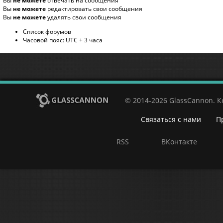
Вы
не можете
отвечать на сообщения
Вы
не можете
редактировать свои сообщения
Вы
не можете
удалять свои сообщения
Список форумов
Часовой пояс: UTC + 3 часа
© 2014-2026 GlassCannon. 
Связаться с нами
П
RSS
ВКонтакте