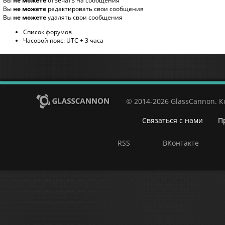
Вы
не можете
отвечать на сообщения
Вы
не можете
редактировать свои сообщения
Вы
не можете
удалять свои сообщения
Список форумов
Часовой пояс: UTC + 3 часа
© 2014-2026 GlassCannon. 
Связаться с нами
П
RSS
ВКонтакте