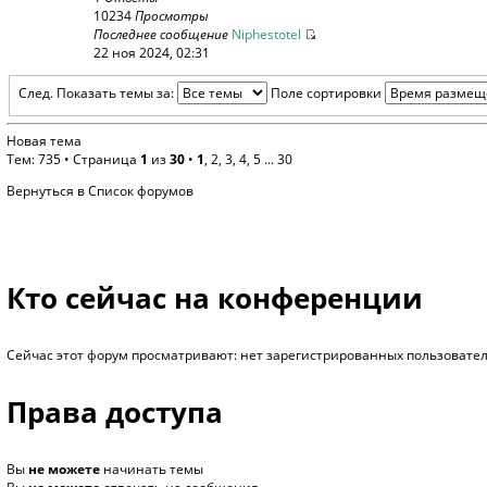
10234
Просмотры
Последнее сообщение
Niphestotel
22 ноя 2024, 02:31
След.
Показать темы за:
Поле сортировки
Новая тема
Тем: 735 •
Страница
1
из
30
•
1
,
2
,
3
,
4
,
5
...
30
Вернуться в Список форумов
Кто сейчас на конференции
Сейчас этот форум просматривают: нет зарегистрированных пользователе
Права доступа
Вы
не можете
начинать темы