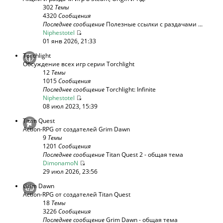
302
Темы
4320
Сообщения
Последнее сообщение
Полезные ссылки с раздачами ...
Niphestotel
01 янв 2026, 21:33
Torchlight
Обсуждение всех игр серии Torchlight
12
Темы
1015
Сообщения
Последнее сообщение
Torchlight: Infinite
Niphestotel
08 июл 2023, 15:39
Titan Quest
Action-RPG от создателей Grim Dawn
9
Темы
1201
Сообщения
Последнее сообщение
Titan Quest 2 - общая тема
DimonamoN
29 июл 2026, 23:56
Grim Dawn
Action-RPG от создателей Titan Quest
18
Темы
3226
Сообщения
Последнее сообщение
Grim Dawn - общая тема