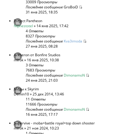
33009
Просмотры
Последнее сообщение
GroBoiD
31 янв 2025, 18:35
Project Pantheon
Niphestotel
» 14 янв 2025, 17:42
4
Ответы
8327
Просмотры
Последнее сообщение
Kva3imoda
27 янв 2025, 08:28
Arkheron от Bonfire Studios
mirok
» 16 янв 2025, 10:38
3
Ответы
7683
Просмотры
Последнее сообщение
DimonamoN
24 янв 2025, 21:03
Моды к Skyrim
Demin10
» 25 дек 2014, 13:46
11
Ответы
11666
Просмотры
Последнее сообщение
DimonamoN
16 янв 2025, 17:17
Supervive - moba+battle royal+top down shooter
mirok
» 21 ноя 2024, 10:23
1
Ответы