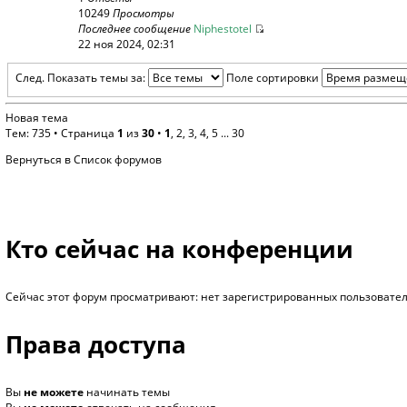
10249
Просмотры
Последнее сообщение
Niphestotel
22 ноя 2024, 02:31
След.
Показать темы за:
Поле сортировки
Новая тема
Тем: 735 •
Страница
1
из
30
•
1
,
2
,
3
,
4
,
5
...
30
Вернуться в Список форумов
Кто сейчас на конференции
Сейчас этот форум просматривают: нет зарегистрированных пользователе
Права доступа
Вы
не можете
начинать темы