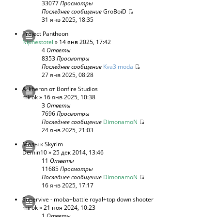
33077
Просмотры
Последнее сообщение
GroBoiD
31 янв 2025, 18:35
Project Pantheon
Niphestotel
» 14 янв 2025, 17:42
4
Ответы
8353
Просмотры
Последнее сообщение
Kva3imoda
27 янв 2025, 08:28
Arkheron от Bonfire Studios
mirok
» 16 янв 2025, 10:38
3
Ответы
7696
Просмотры
Последнее сообщение
DimonamoN
24 янв 2025, 21:03
Моды к Skyrim
Demin10
» 25 дек 2014, 13:46
11
Ответы
11685
Просмотры
Последнее сообщение
DimonamoN
16 янв 2025, 17:17
Supervive - moba+battle royal+top down shooter
mirok
» 21 ноя 2024, 10:23
1
Ответы