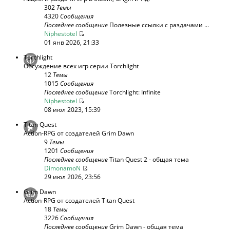
302
Темы
4320
Сообщения
Последнее сообщение
Полезные ссылки с раздачами ...
Niphestotel
01 янв 2026, 21:33
Torchlight
Обсуждение всех игр серии Torchlight
12
Темы
1015
Сообщения
Последнее сообщение
Torchlight: Infinite
Niphestotel
08 июл 2023, 15:39
Titan Quest
Action-RPG от создателей Grim Dawn
9
Темы
1201
Сообщения
Последнее сообщение
Titan Quest 2 - общая тема
DimonamoN
29 июл 2026, 23:56
Grim Dawn
Action-RPG от создателей Titan Quest
18
Темы
3226
Сообщения
Последнее сообщение
Grim Dawn - общая тема