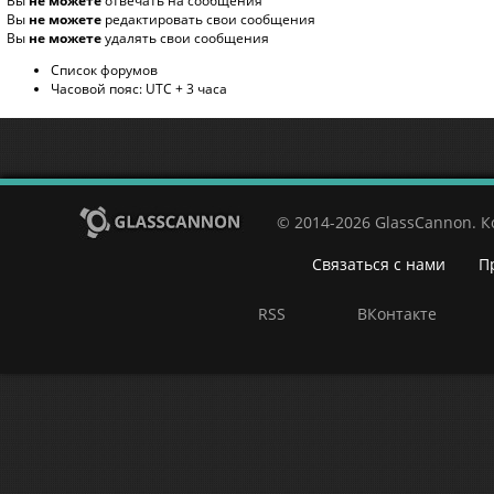
Вы
не можете
отвечать на сообщения
Вы
не можете
редактировать свои сообщения
Вы
не можете
удалять свои сообщения
Список форумов
Часовой пояс: UTC + 3 часа
© 2014-2026 GlassCannon. 
Связаться с нами
П
RSS
ВКонтакте