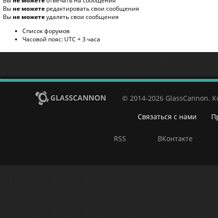
Вы
не можете
отвечать на сообщения
Вы
не можете
редактировать свои сообщения
Вы
не можете
удалять свои сообщения
Список форумов
Часовой пояс: UTC + 3 часа
© 2014-2026 GlassCannon. 
Связаться с нами
П
RSS
ВКонтакте