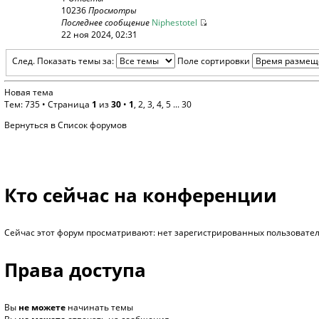
10236
Просмотры
Последнее сообщение
Niphestotel
22 ноя 2024, 02:31
След.
Показать темы за:
Поле сортировки
Новая тема
Тем: 735 •
Страница
1
из
30
•
1
,
2
,
3
,
4
,
5
...
30
Вернуться в Список форумов
Кто сейчас на конференции
Сейчас этот форум просматривают: нет зарегистрированных пользователе
Права доступа
Вы
не можете
начинать темы