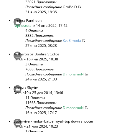
33021
Просмотры
Последнее сообщение
GroBoiD
31 янв 2025, 18:35
Project Pantheon
Niphestotel
» 14 янв 2025, 17:42
4
Ответы
8332
Просмотры
Последнее сообщение
Kva3imoda
27 янв 2025, 08:28
Arkheron от Bonfire Studios
mirok
» 16 янв 2025, 10:38
3
Ответы
7688
Просмотры
Последнее сообщение
DimonamoN
24 янв 2025, 21:03
Моды к Skyrim
Demin10
» 25 дек 2014, 13:46
11
Ответы
11668
Просмотры
Последнее сообщение
DimonamoN
16 янв 2025, 17:17
Supervive - moba+battle royal+top down shooter
mirok
» 21 ноя 2024, 10:23
1
Ответы