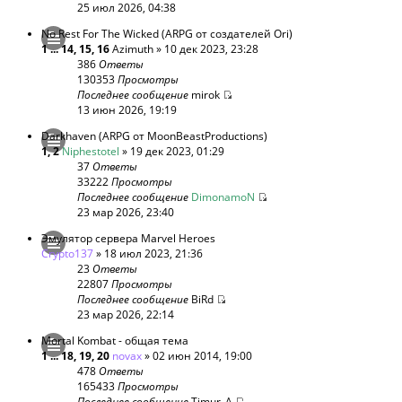
25 июл 2026, 04:38
No Rest For The Wicked (ARPG от создателей Ori)
1
...
14
,
15
,
16
Azimuth
» 10 дек 2023, 23:28
386
Ответы
130353
Просмотры
Последнее сообщение
mirok
13 июн 2026, 19:19
Darkhaven (ARPG от MoonBeastProductions)
1
,
2
Niphestotel
» 19 дек 2023, 01:29
37
Ответы
33222
Просмотры
Последнее сообщение
DimonamoN
23 мар 2026, 23:40
Эмулятор сервера Marvel Heroes
Crypto137
» 18 июл 2023, 21:36
23
Ответы
22807
Просмотры
Последнее сообщение
BiRd
23 мар 2026, 22:14
Mortal Kombat - общая тема
1
...
18
,
19
,
20
novax
» 02 июн 2014, 19:00
478
Ответы
165433
Просмотры
Последнее сообщение
Timur_A