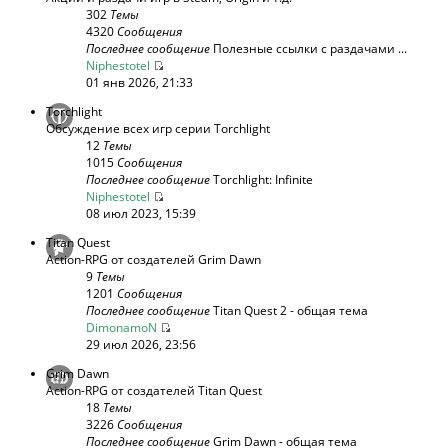
302
Темы
4320
Сообщения
Последнее сообщение
Полезные ссылки с раздачами ...
Niphestotel
01 янв 2026, 21:33
Torchlight
Обсуждение всех игр серии Torchlight
12
Темы
1015
Сообщения
Последнее сообщение
Torchlight: Infinite
Niphestotel
08 июл 2023, 15:39
Titan Quest
Action-RPG от создателей Grim Dawn
9
Темы
1201
Сообщения
Последнее сообщение
Titan Quest 2 - общая тема
DimonamoN
29 июл 2026, 23:56
Grim Dawn
Action-RPG от создателей Titan Quest
18
Темы
3226
Сообщения
Последнее сообщение
Grim Dawn - общая тема