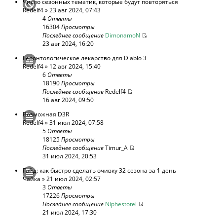
Число сезонных тематик, которые будут повторяться
Redelf4
» 23 авг 2024, 07:43
4
Ответы
16304
Просмотры
Последнее сообщение
DimonamoN
23 авг 2024, 16:20
Геронтологическое лекарство для Diablo 3
Redelf4
» 12 авг 2024, 15:40
6
Ответы
18190
Просмотры
Последнее сообщение
Redelf4
16 авг 2024, 09:50
Возможная D3R
Redelf4
» 31 июл 2024, 07:58
5
Ответы
18125
Просмотры
Последнее сообщение
Timur_A
31 июл 2024, 20:53
Гайд: как быстро сделать очивку 32 сезона за 1 день
Чайка
» 21 июл 2024, 02:57
3
Ответы
17226
Просмотры
Последнее сообщение
Niphestotel
21 июл 2024, 17:30