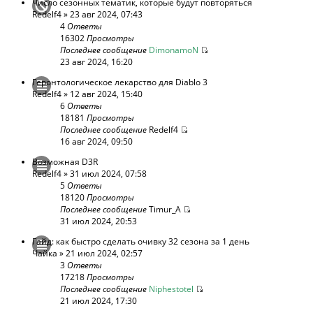
Число сезонных тематик, которые будут повторяться
Redelf4
» 23 авг 2024, 07:43
4
Ответы
16302
Просмотры
Последнее сообщение
DimonamoN
23 авг 2024, 16:20
Геронтологическое лекарство для Diablo 3
Redelf4
» 12 авг 2024, 15:40
6
Ответы
18181
Просмотры
Последнее сообщение
Redelf4
16 авг 2024, 09:50
Возможная D3R
Redelf4
» 31 июл 2024, 07:58
5
Ответы
18120
Просмотры
Последнее сообщение
Timur_A
31 июл 2024, 20:53
Гайд: как быстро сделать очивку 32 сезона за 1 день
Чайка
» 21 июл 2024, 02:57
3
Ответы
17218
Просмотры
Последнее сообщение
Niphestotel
21 июл 2024, 17:30