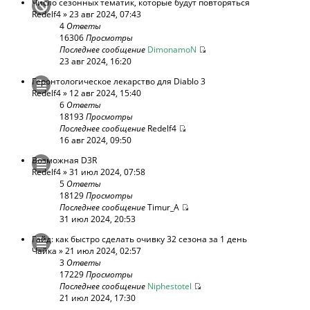
Число сезонных тематик, которые будут повторяться
Redelf4
» 23 авг 2024, 07:43
4
Ответы
16306
Просмотры
Последнее сообщение
DimonamoN
23 авг 2024, 16:20
Геронтологическое лекарство для Diablo 3
Redelf4
» 12 авг 2024, 15:40
6
Ответы
18193
Просмотры
Последнее сообщение
Redelf4
16 авг 2024, 09:50
Возможная D3R
Redelf4
» 31 июл 2024, 07:58
5
Ответы
18129
Просмотры
Последнее сообщение
Timur_A
31 июл 2024, 20:53
Гайд: как быстро сделать очивку 32 сезона за 1 день
Чайка
» 21 июл 2024, 02:57
3
Ответы
17229
Просмотры
Последнее сообщение
Niphestotel
21 июл 2024, 17:30