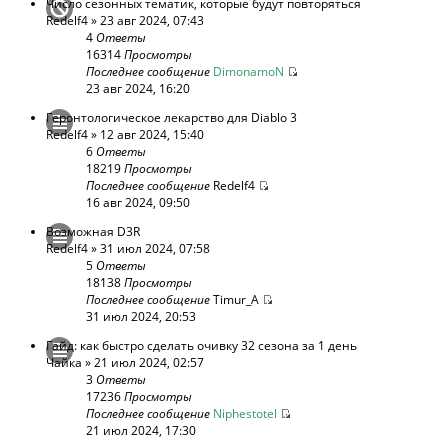
Число сезонных тематик, которые будут повторяться
Redelf4
» 23 авг 2024, 07:43
4
Ответы
16314
Просмотры
Последнее сообщение
DimonamoN
23 авг 2024, 16:20
Геронтологическое лекарство для Diablo 3
Redelf4
» 12 авг 2024, 15:40
6
Ответы
18219
Просмотры
Последнее сообщение
Redelf4
16 авг 2024, 09:50
Возможная D3R
Redelf4
» 31 июл 2024, 07:58
5
Ответы
18138
Просмотры
Последнее сообщение
Timur_A
31 июл 2024, 20:53
Гайд: как быстро сделать очивку 32 сезона за 1 день
Чайка
» 21 июл 2024, 02:57
3
Ответы
17236
Просмотры
Последнее сообщение
Niphestotel
21 июл 2024, 17:30