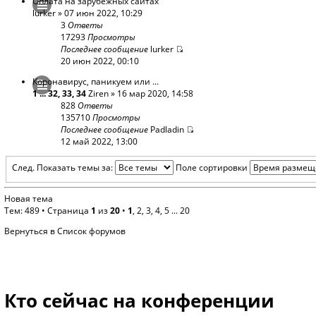
Оплата на зарубежных сайтах
lurker
» 07 июн 2022, 10:29
3
Ответы
17293
Просмотры
Последнее сообщение
lurker
20 июн 2022, 00:10
Коронавирус, паникуем или ...
1
...
32
,
33
,
34
Ziren
» 16 мар 2020, 14:58
828
Ответы
135710
Просмотры
Последнее сообщение
Padladin
12 май 2022, 13:00
След.
Показать темы за:
Поле сортировки
Новая тема
Тем: 489 •
Страница
1
из
20
•
1
,
2
,
3
,
4
,
5
...
20
Вернуться в Список форумов
Кто сейчас на конференции