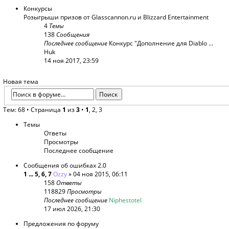
4
Темы
138
Сообщения
Последнее сообщение
Конкурс "Дополнение для Diablo ...
Huk
14 ноя 2017, 23:59
Новая тема
Тем: 68 •
Страница
1
из
3
•
1
,
2
,
3
Темы
Ответы
Просмотры
Последнее сообщение
Сообщения об ошибках 2.0
1
...
5
,
6
,
7
Ozzy
» 04 ноя 2015, 06:11
158
Ответы
118829
Просмотры
Последнее сообщение
Niphestotel
17 июл 2026, 21:30
Предложения по форуму
1
...
19
,
20
,
21
Dhoine
» 08 май 2014, 19:25
522
Ответы