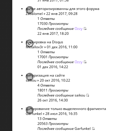
31 янв 2017, 01:58
вы не авторизированны для этого форума
Zasalomel
» 22 янв 2017, 09:28
1
Ответы
17030
Просмотры
Последнее сообщение
Ozzy
22 янв 2017, 18:20
Блокировка на Disqus
Metallov3r
» 01 дек 2016, 11:00
1
Ответы
17001
Просмотры
Последнее сообщение
Ozzy
01 дек 2016, 14:22
Авторизация на сайте
saikou
» 20 окт 2016, 10:22
4
Ответы
18011
Просмотры
Последнее сообщение
saikou
26 окт 2016, 14:30
Цитирование только выделенного фрагмента
Garfunkel
» 28 июл 2016, 16:35
13
Ответы
20563
Просмотры
Последнее сообщение
Garfunkel