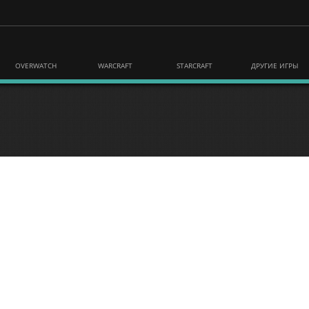
OVERWATCH
WARCRAFT
STARCRAFT
ДРУГИЕ ИГРЫ