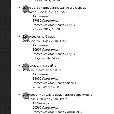
31 янв 2017, 01:58
вы не авторизированны для этого форума
Zasalomel
» 22 янв 2017, 09:28
1
Ответы
17030
Просмотры
Последнее сообщение
Ozzy
22 янв 2017, 18:20
Блокировка на Disqus
Metallov3r
» 01 дек 2016, 11:00
1
Ответы
16997
Просмотры
Последнее сообщение
Ozzy
01 дек 2016, 14:22
Авторизация на сайте
saikou
» 20 окт 2016, 10:22
4
Ответы
18009
Просмотры
Последнее сообщение
saikou
26 окт 2016, 14:30
Цитирование только выделенного фрагмента
Garfunkel
» 28 июл 2016, 16:35
13
Ответы
20562
Просмотры
Последнее сообщение
Garfunkel