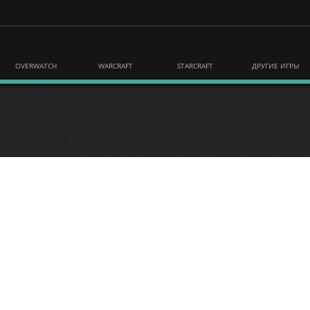
OVERWATCH
WARCRAFT
STARCRAFT
ДРУГИЕ ИГРЫ