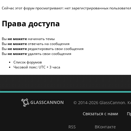
Сейчас этот форум просматривают: нет зарегистрированных пользователе
Права доступа
Вы
не можете
начинать темы
Вы
не можете
отвечать на сообщения
Вы
не можете
редактировать свои сообщения
Вы
не можете
удалять свои сообщения
Список форумов
Часовой пояс: UTC + 3 часа
© 2014-2026 GlassCannon. 
Связаться с нами
П
RSS
ВКонтакте