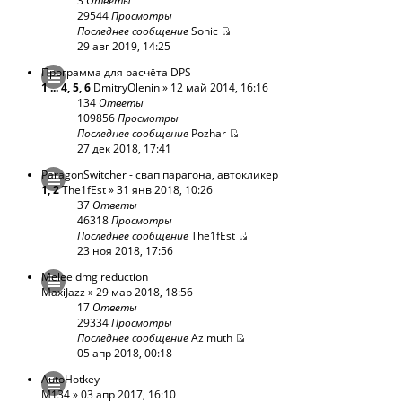
3
Ответы
29544
Просмотры
Последнее сообщение
Sonic
29 авг 2019, 14:25
Программа для расчёта DPS
1
...
4
,
5
,
6
DmitryOlenin
» 12 май 2014, 16:16
134
Ответы
109856
Просмотры
Последнее сообщение
Pozhar
27 дек 2018, 17:41
ParagonSwitcher - cвап парагона, автокликер
1
,
2
The1fEst
» 31 янв 2018, 10:26
37
Ответы
46318
Просмотры
Последнее сообщение
The1fEst
23 ноя 2018, 17:56
Melee dmg reduction
MaxiJazz
» 29 мар 2018, 18:56
17
Ответы
29334
Просмотры
Последнее сообщение
Azimuth
05 апр 2018, 00:18
AutoHotkey
M134
» 03 апр 2017, 16:10