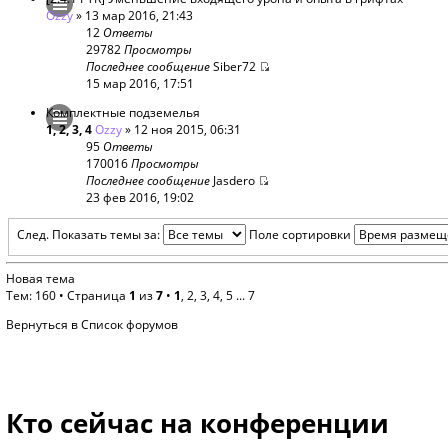
Ozzy
» 13 мар 2016, 21:43
12
Ответы
29782
Просмотры
Последнее сообщение
Siber72
15 мар 2016, 17:51
Комплектные подземелья
1
,
2
,
3
,
4
Ozzy
» 12 ноя 2015, 06:31
95
Ответы
170016
Просмотры
Последнее сообщение
Jasdero
23 фев 2016, 19:02
След.
Показать темы за:
Поле сортировки
Новая тема
Тем: 160 •
Страница
1
из
7
•
1
,
2
,
3
,
4
,
5
...
7
Вернуться в Список форумов
Кто сейчас на конференции