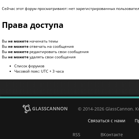
Сейчас этот форум просматривают: нет зарегистрированных пользователе
Права доступа
Вы
не можете
начинать темы
Вы
не можете
отвечать на сообщения
Вы
не можете
редактировать свои сообщения
Вы
не можете
удалять свои сообщения
Список форумов
Часовой пояс: UTC + 3 часа
© 2014-2026 GlassCannon. 
Связаться с нами
П
RSS
ВКонтакте