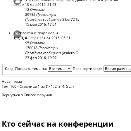
Ozzy
» 13 мар 2016, 21:43
12
Ответы
29782
Просмотры
Последнее сообщение
Siber72
15 мар 2016, 17:51
Комплектные подземелья
1
,
2
,
3
,
4
Ozzy
» 12 ноя 2015, 06:31
95
Ответы
170018
Просмотры
Последнее сообщение
Jasdero
23 фев 2016, 19:02
След.
Показать темы за:
Поле сортировки
Новая тема
Тем: 160 •
Страница
1
из
7
•
1
,
2
,
3
,
4
,
5
...
7
Вернуться в Список форумов
Кто сейчас на конференции