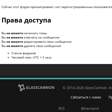
Сейчас этот форум просматривают: нет зарегистрированных пользователе
Права доступа
Вы
не можете
начинать темы
Вы
не можете
отвечать на сообщения
Вы
не можете
редактировать свои сообщения
Вы
не можете
удалять свои сообщения
Список форумов
Часовой пояс: UTC + 3 часа
© 2014-2026 GlassCannon. 
Связаться с нами
П
RSS
ВКонтакте