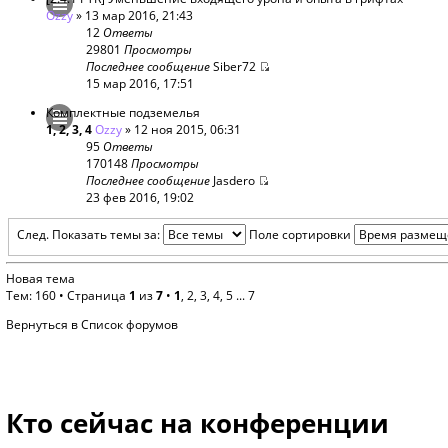
Ozzy
» 13 мар 2016, 21:43
12
Ответы
29801
Просмотры
Последнее сообщение
Siber72
15 мар 2016, 17:51
Комплектные подземелья
1
,
2
,
3
,
4
Ozzy
» 12 ноя 2015, 06:31
95
Ответы
170148
Просмотры
Последнее сообщение
Jasdero
23 фев 2016, 19:02
След.
Показать темы за:
Поле сортировки
Новая тема
Тем: 160 •
Страница
1
из
7
•
1
,
2
,
3
,
4
,
5
...
7
Вернуться в Список форумов
Кто сейчас на конференции