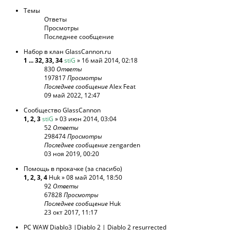
Темы
Ответы
Просмотры
Последнее сообщение
Набор в клан GlassCannon.ru
1
...
32
,
33
,
34
stiG
» 16 май 2014, 02:18
830
Ответы
197817
Просмотры
Последнее сообщение
Alex Feat
09 май 2022, 12:47
Сообщество GlassCannon
1
,
2
,
3
stiG
» 03 июн 2014, 03:04
52
Ответы
298474
Просмотры
Последнее сообщение
zengarden
03 ноя 2019, 00:20
Помощь в прокачке (за спасибо)
1
,
2
,
3
,
4
Huk
» 08 май 2014, 18:50
92
Ответы
67828
Просмотры
Последнее сообщение
Huk
23 окт 2017, 11:17
PC WAW Diablo3 |Diablo 2 | Diablo 2 resurrected