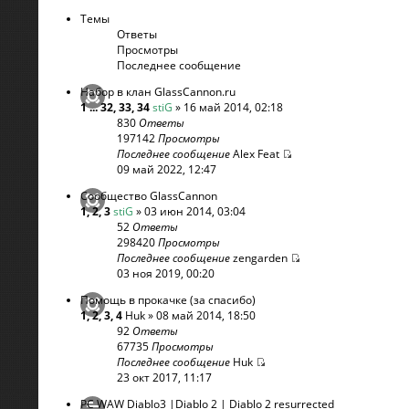
Темы
Ответы
Просмотры
Последнее сообщение
Набор в клан GlassCannon.ru
1
...
32
,
33
,
34
stiG
» 16 май 2014, 02:18
830
Ответы
197142
Просмотры
Последнее сообщение
Alex Feat
09 май 2022, 12:47
Сообщество GlassCannon
1
,
2
,
3
stiG
» 03 июн 2014, 03:04
52
Ответы
298420
Просмотры
Последнее сообщение
zengarden
03 ноя 2019, 00:20
Помощь в прокачке (за спасибо)
1
,
2
,
3
,
4
Huk
» 08 май 2014, 18:50
92
Ответы
67735
Просмотры
Последнее сообщение
Huk
23 окт 2017, 11:17
PC WAW Diablo3 |Diablo 2 | Diablo 2 resurrected