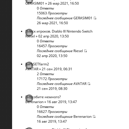
GERASIM01
» 26 мар 2021, 16:50
0
Ответы
15063
Просмотры
Последнее сообщение
GERASIM01
26 мар 2021, 16:50
Поиск игроков. Diablo III Nintendo Switch
Riesel
» 02 апр 2020, 13:50
0
Ответы
16457
Просмотры
Последнее сообщение
Riesel
02 апр 2020, 13:50
BarbSETfarm2
AVATAR
» 21 сен 2019, 06:31
2
Ответы
17172
Просмотры
Последнее сообщение
AVATAR
21 сен 2019, 08:30
Подсобите немного?
Berenarion
» 16 авг 2019, 13:47
0
Ответы
16627
Просмотры
Последнее сообщение
Berenarion
16 авг 2019, 13:47