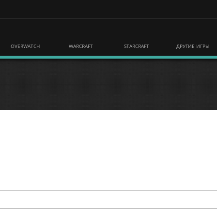
OVERWATCH
WARCRAFT
STARCRAFT
ДРУГИЕ ИГРЫ