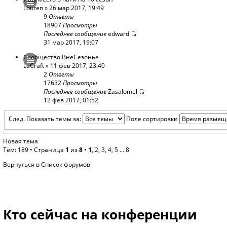
Louren
» 26 мар 2017, 19:49
9
Ответы
18907
Просмотры
Последнее сообщение
edward
31 мар 2017, 19:07
Сообщество ВнеСезонье
LaCraft
» 11 фев 2017, 23:40
2
Ответы
17632
Просмотры
Последнее сообщение
Zasalomel
12 фев 2017, 01:52
След.
Показать темы за:
Поле сортировки
Новая тема
Тем: 189 •
Страница
1
из
8
•
1
,
2
,
3
,
4
,
5
...
8
Вернуться в Список форумов
Кто сейчас на конференции