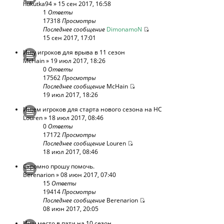
hukutka94
» 15 сен 2017, 16:58
1
Ответы
17318
Просмотры
Последнее сообщение
DimonamoN
15 сен 2017, 17:01
Ищу игроков для врыва в 11 сезон
McHain
» 19 июл 2017, 18:26
0
Ответы
17562
Просмотры
Последнее сообщение
McHain
19 июл 2017, 18:26
Ищем игроков для старта нового сезона на HC
Louren
» 18 июл 2017, 08:46
0
Ответы
17172
Просмотры
Последнее сообщение
Louren
18 июл 2017, 08:46
Скромно прошу помочь.
Berenarion
» 08 июн 2017, 07:40
15
Ответы
19414
Просмотры
Последнее сообщение
Berenarion
08 июн 2017, 20:05
Ищу место в пати на 10 сезон