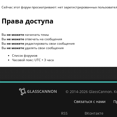
Сейчас этот форум просматривают: нет зарегистрированных пользователе
Права доступа
Вы
не можете
начинать темы
Вы
не можете
отвечать на сообщения
Вы
не можете
редактировать свои сообщения
Вы
не можете
удалять свои сообщения
Список форумов
Часовой пояс: UTC + 3 часа
© 2014-2026 GlassCannon. 
Связаться с нами
П
RSS
ВКонтакте