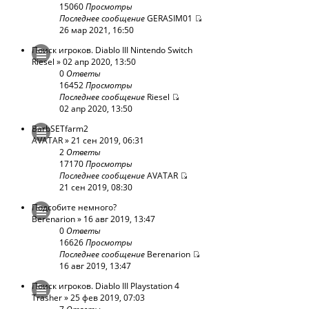
15060
Просмотры
Последнее сообщение
GERASIM01
26 мар 2021, 16:50
Поиск игроков. Diablo III Nintendo Switch
Riesel
» 02 апр 2020, 13:50
0
Ответы
16452
Просмотры
Последнее сообщение
Riesel
02 апр 2020, 13:50
BarbSETfarm2
AVATAR
» 21 сен 2019, 06:31
2
Ответы
17170
Просмотры
Последнее сообщение
AVATAR
21 сен 2019, 08:30
Подсобите немного?
Berenarion
» 16 авг 2019, 13:47
0
Ответы
16626
Просмотры
Последнее сообщение
Berenarion
16 авг 2019, 13:47
Поиск игроков. Diablo III Playstation 4
Trasher
» 25 фев 2019, 07:03