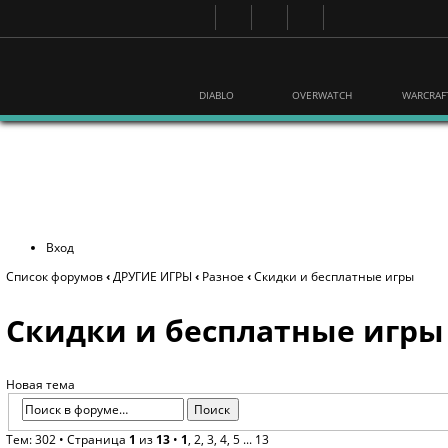
DIABLO
OVERWATCH
WARCRAF
Вход
Список форумов
‹
ДРУГИЕ ИГРЫ
‹
Разное
‹
Скидки и бесплатные игры
Скидки и бесплатные игры
Новая тема
Тем: 302 •
Страница
1
из
13
•
1
,
2
,
3
,
4
,
5
...
13