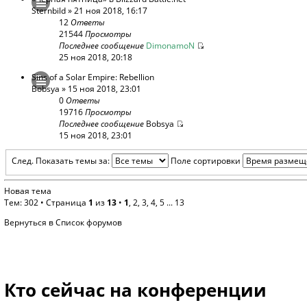
Sternbild
» 21 ноя 2018, 16:17
12
Ответы
21544
Просмотры
Последнее сообщение
DimonamoN
25 ноя 2018, 20:18
Sins of a Solar Empire: Rebellion
Bobsya
» 15 ноя 2018, 23:01
0
Ответы
19716
Просмотры
Последнее сообщение
Bobsya
15 ноя 2018, 23:01
След.
Показать темы за:
Поле сортировки
Новая тема
Тем: 302 •
Страница
1
из
13
•
1
,
2
,
3
,
4
,
5
...
13
Вернуться в Список форумов
Кто сейчас на конференции