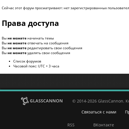
Сейчас этот форум просматривают: нет зарегистрированных пользователе
Права доступа
Вы
не можете
начинать темы
Вы
не можете
отвечать на сообщения
Вы
не можете
редактировать свои сообщения
Вы
не можете
удалять свои сообщения
Список форумов
Часовой пояс: UTC + 3 часа
© 2014-2026 GlassCannon. 
Связаться с нами
П
RSS
ВКонтакте