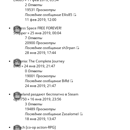
2
Ответы
19531
Просмотры
Последнее сообщение
Ellis85
11 фев 2019, 12:00
Endless Space FREE FOREVER!
Scupper
» 25 янв 2019, 00:04
7
Ответы
20900
Просмотры
Последнее сообщение
sh3rpan
28 янв 2019, 17:44
Deponia: The Complete Journey
BiRd
» 24 янв 2019, 21:47
0
Ответы
19001
Просмотры
Последнее сообщение
BiRd
24 янв 2019, 21:47
Braveland раздают бесплатно в Steam
dgef750
» 16 янв 2019, 23:56
3
Ответы
19489
Просмотры
Последнее сообщение
Zasalomel
18 янв 2019, 13:47
Breach [co-op action-RPG]