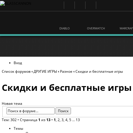
DIABLO
OVERWATCH
WARCRAF
Вход
Список форумов
‹
ДРУГИЕ ИГРЫ
‹
Разное
‹
Скидки и бесплатные игры
Скидки и бесплатные игры
Новая тема
Тем: 302 •
Страница
1
из
13
•
1
,
2
,
3
,
4
,
5
...
13
Темы