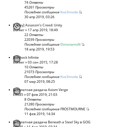
74
Ответы
45261
Просмотры
Последнее сообщение
Kva3imoda
30 апр 2019, 03:26
[UPlay] Assassin's Creed: Unity
Bunker
» 17 апр 2019, 18:49
22
Ответы
22039
Просмотры
Последнее сообщение
DimonamoN
18 апр 2019, 19:53
Bioshock Infinite
Bunker
» 03 сен 2015, 17:28
10
Ответы
21073
Просмотры
Последнее сообщение
Kva3imoda
07 мар 2019, 08:25
Бесплатная раздача Axiom Verge
Ellis85
» 07 фев 2019, 21:03
8
Ответы
21280
Просмотры
Последнее сообщение
FROSTMOURNE
11 фев 2019, 14:34
Бесплатная раздача Beneath a Steel Sky в GOG
Ellis85
» 11 фев 2019, 03:34