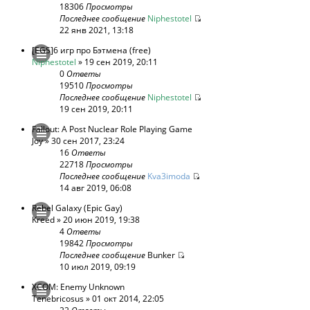
18306
Просмотры
Последнее сообщение
Niphestotel
22 янв 2021, 13:18
[EGS]6 игр про Бэтмена (free)
Niphestotel
» 19 сен 2019, 20:11
0
Ответы
19510
Просмотры
Последнее сообщение
Niphestotel
19 сен 2019, 20:11
Fallout: A Post Nuclear Role Playing Game
Joy
» 30 сен 2017, 23:24
16
Ответы
22718
Просмотры
Последнее сообщение
Kva3imoda
14 авг 2019, 06:08
Rebel Galaxy (Epic Gay)
Kreed
» 20 июн 2019, 19:38
4
Ответы
19842
Просмотры
Последнее сообщение
Bunker
10 июл 2019, 09:19
XCOM: Enemy Unknown
Tenebricosus
» 01 окт 2014, 22:05