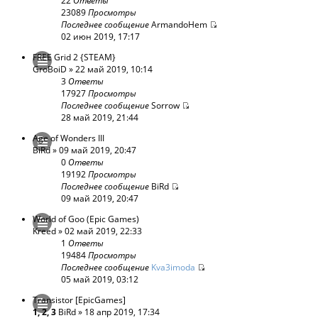
22
Ответы
23089
Просмотры
Последнее сообщение
ArmandoHem
02 июн 2019, 17:17
FREE Grid 2 {STEAM}
GroBoiD
» 22 май 2019, 10:14
3
Ответы
17927
Просмотры
Последнее сообщение
Sorrow
28 май 2019, 21:44
Age of Wonders III
BiRd
» 09 май 2019, 20:47
0
Ответы
19192
Просмотры
Последнее сообщение
BiRd
09 май 2019, 20:47
World of Goo (Epic Games)
Kreed
» 02 май 2019, 22:33
1
Ответы
19484
Просмотры
Последнее сообщение
Kva3imoda
05 май 2019, 03:12
Transistor [EpicGames]
1
,
2
,
3
BiRd
» 18 апр 2019, 17:34