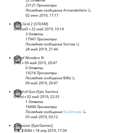
22
Ответы
23121
Просмотры
Последнее сообщение
ArmandoHem
02 июн 2019, 17:17
FREE Grid 2 {STEAM}
GroBoiD
» 22 май 2019, 10:14
3
Ответы
17947
Просмотры
Последнее сообщение
Sorrow
28 май 2019, 21:44
Age of Wonders III
BiRd
» 09 май 2019, 20:47
0
Ответы
19216
Просмотры
Последнее сообщение
BiRd
09 май 2019, 20:47
World of Goo (Epic Games)
Kreed
» 02 май 2019, 22:33
1
Ответы
19498
Просмотры
Последнее сообщение
Kva3imoda
05 май 2019, 03:12
Transistor [EpicGames]
1
,
2
,
3
BiRd
» 18 апр 2019, 17:34