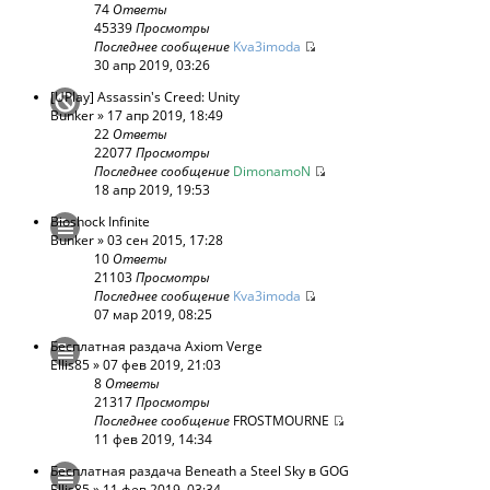
74
Ответы
45339
Просмотры
Последнее сообщение
Kva3imoda
30 апр 2019, 03:26
[UPlay] Assassin's Creed: Unity
Bunker
» 17 апр 2019, 18:49
22
Ответы
22077
Просмотры
Последнее сообщение
DimonamoN
18 апр 2019, 19:53
Bioshock Infinite
Bunker
» 03 сен 2015, 17:28
10
Ответы
21103
Просмотры
Последнее сообщение
Kva3imoda
07 мар 2019, 08:25
Бесплатная раздача Axiom Verge
Ellis85
» 07 фев 2019, 21:03
8
Ответы
21317
Просмотры
Последнее сообщение
FROSTMOURNE
11 фев 2019, 14:34
Бесплатная раздача Beneath a Steel Sky в GOG
Ellis85
» 11 фев 2019, 03:34