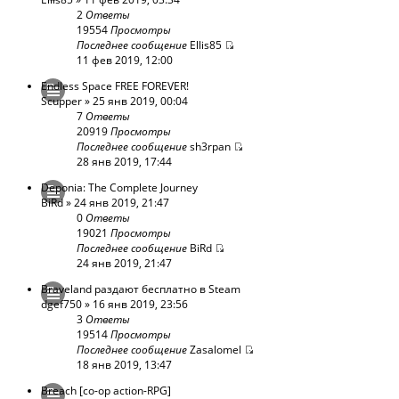
2
Ответы
19554
Просмотры
Последнее сообщение
Ellis85
11 фев 2019, 12:00
Endless Space FREE FOREVER!
Scupper
» 25 янв 2019, 00:04
7
Ответы
20919
Просмотры
Последнее сообщение
sh3rpan
28 янв 2019, 17:44
Deponia: The Complete Journey
BiRd
» 24 янв 2019, 21:47
0
Ответы
19021
Просмотры
Последнее сообщение
BiRd
24 янв 2019, 21:47
Braveland раздают бесплатно в Steam
dgef750
» 16 янв 2019, 23:56
3
Ответы
19514
Просмотры
Последнее сообщение
Zasalomel
18 янв 2019, 13:47
Breach [co-op action-RPG]