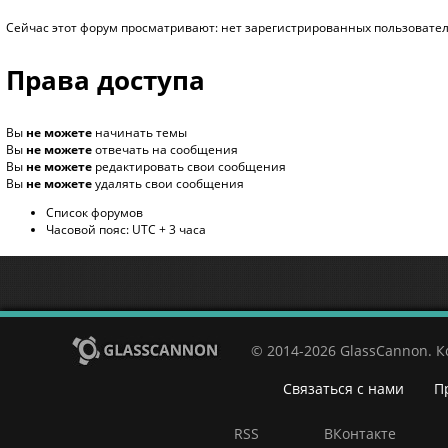
Сейчас этот форум просматривают: нет зарегистрированных пользователе
Права доступа
Вы
не можете
начинать темы
Вы
не можете
отвечать на сообщения
Вы
не можете
редактировать свои сообщения
Вы
не можете
удалять свои сообщения
Список форумов
Часовой пояс: UTC + 3 часа
© 2014-2026 GlassCannon. 
Связаться с нами
П
RSS
ВКонтакте