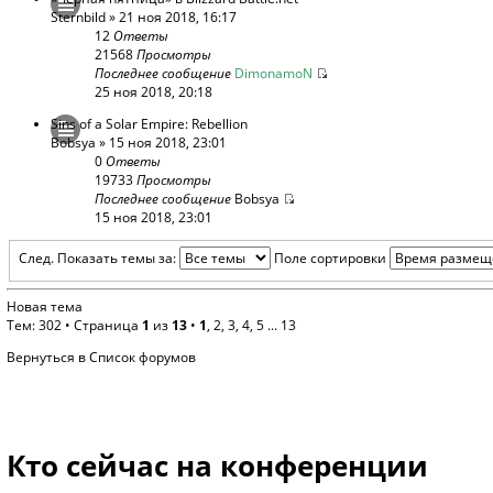
Sternbild
» 21 ноя 2018, 16:17
12
Ответы
21568
Просмотры
Последнее сообщение
DimonamoN
25 ноя 2018, 20:18
Sins of a Solar Empire: Rebellion
Bobsya
» 15 ноя 2018, 23:01
0
Ответы
19733
Просмотры
Последнее сообщение
Bobsya
15 ноя 2018, 23:01
След.
Показать темы за:
Поле сортировки
Новая тема
Тем: 302 •
Страница
1
из
13
•
1
,
2
,
3
,
4
,
5
...
13
Вернуться в Список форумов
Кто сейчас на конференции