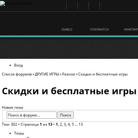
DIABLO
OVERWATCH
WARCRAF
Вход
Список форумов
‹
ДРУГИЕ ИГРЫ
‹
Разное
‹
Скидки и бесплатные игры
Скидки и бесплатные игры
Новая тема
Тем: 302 •
Страница
1
из
13
•
1
,
2
,
3
,
4
,
5
...
13
Темы