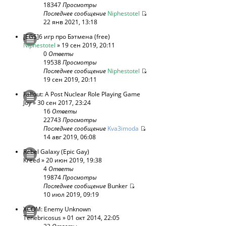
18347
Просмотры
Последнее сообщение
Niphestotel
22 янв 2021, 13:18
[EGS]6 игр про Бэтмена (free)
Niphestotel
» 19 сен 2019, 20:11
0
Ответы
19538
Просмотры
Последнее сообщение
Niphestotel
19 сен 2019, 20:11
Fallout: A Post Nuclear Role Playing Game
Joy
» 30 сен 2017, 23:24
16
Ответы
22743
Просмотры
Последнее сообщение
Kva3imoda
14 авг 2019, 06:08
Rebel Galaxy (Epic Gay)
Kreed
» 20 июн 2019, 19:38
4
Ответы
19874
Просмотры
Последнее сообщение
Bunker
10 июл 2019, 09:19
XCOM: Enemy Unknown
Tenebricosus
» 01 окт 2014, 22:05